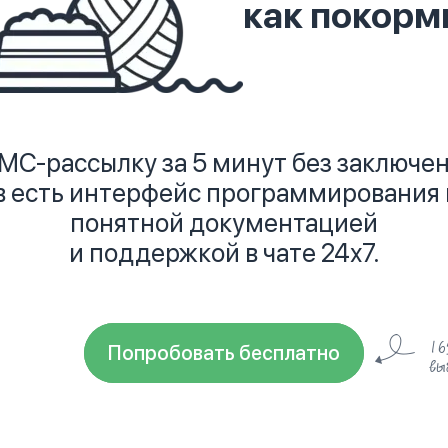
|
МС-рассылку за 5 минут без заключен
в есть интерфейс программирования п
понятной документацией
и поддержкой в чате 24х7.
16
Попробовать бесплатно
вы