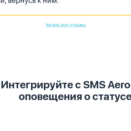
и, вернусь к ним.
Читать все отзывы
Интегрируйте
с SMS Aero
оповещ
|