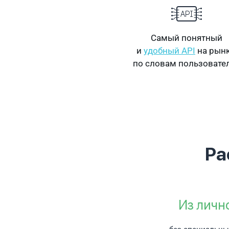
Самый понятный
и
удобный API
на рынк
по словам пользовате
Ра
Из личн