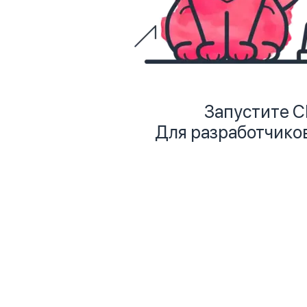
Запустите С
Для разработчико