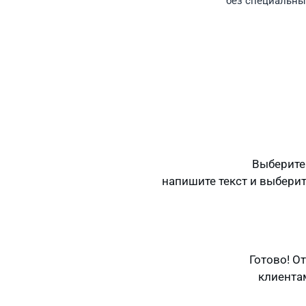
без специальн
Выберите
напишите текст и выбери
Готово! О
клиента