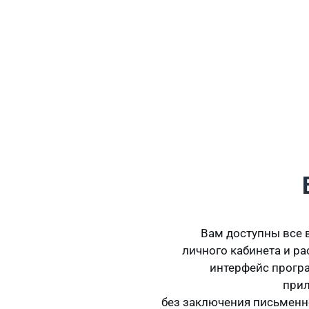
Вам доступны все
личного кабинета и р
интерфейс прог
прил
без заключения письменн