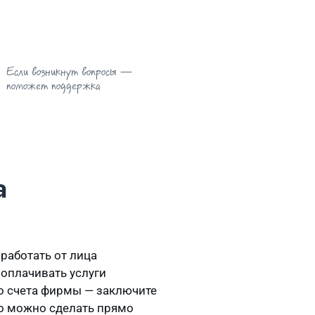
Если возникнут вопросы —
поможет поддержка
а
 работать от лица
оплачивать услуги
го счета фирмы — заключите
то можно сделать прямо