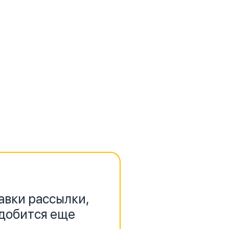
авки рассылки,
адобится еще