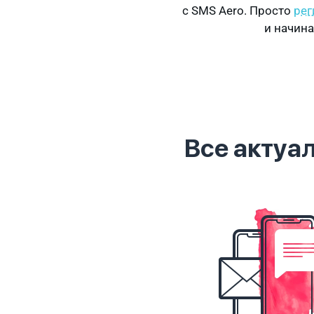
с SMS Aero. Просто
рег
и начина
Все актуа